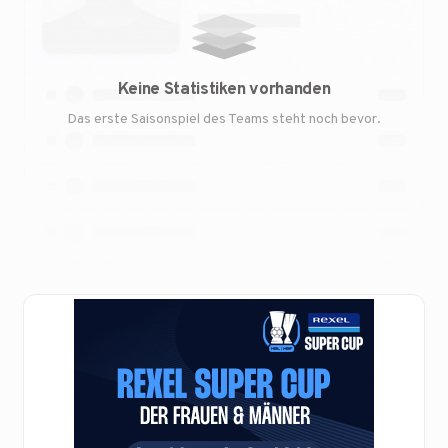
Keine Statistiken vorhanden
Das erste Saisonspiel des Teams steht noch bevor.