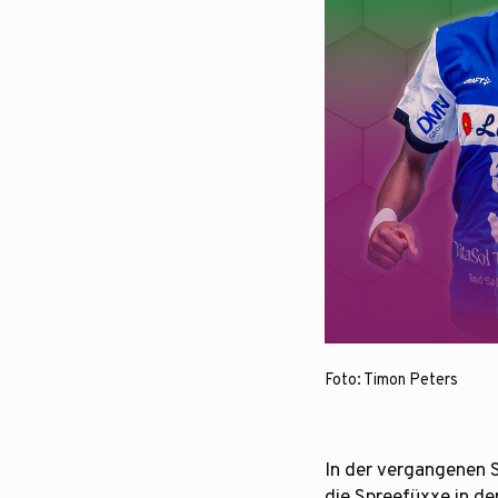
Foto: Timon Peters
In der vergangenen S
die Spreefüxxe in der