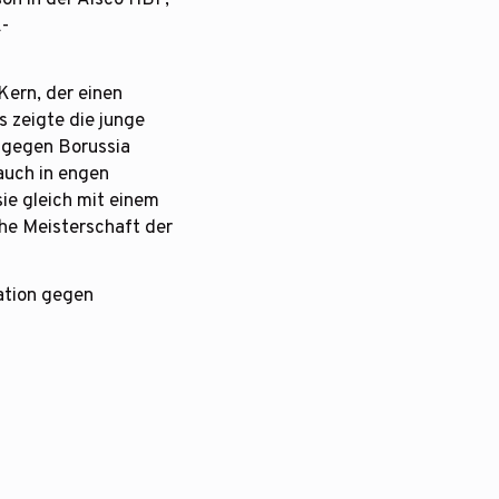
A-
Kern, der einen
 zeigte die junge
ie gegen Borussia
auch in engen
sie gleich mit einem
che Meisterschaft der
kation gegen