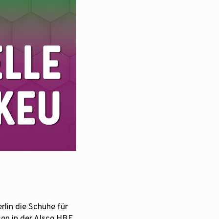
rlin die Schuhe für
son in der Alsco HBF,