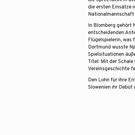
die ersten Einsätze 
Nationalmannschaft i
In Blomberg gehört N
entscheidenden Ante
Flügelspielerin, was 
Dortmund wusste Njin
Spielsituationen äuße
Titel: Mit der Schal
Vereinsgeschichte fe
Den Lohn für ihre En
Slowenien ihr Debüt