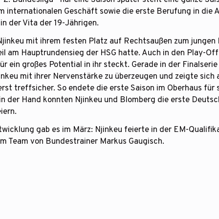
im internationalen Geschäft sowie die erste Berufung in die 
n der Vita der 19-Jährigen.
jinkeu mit ihrem festen Platz auf Rechtsaußen zum jungen 
il am Hauptrundensieg der HSG hatte. Auch in den Play-Offs
für ein großes Potential in ihr steckt. Gerade in der Finalser
keu mit ihrer Nervenstärke zu überzeugen und zeigte sich 
rst treffsicher. So endete die erste Saison im Oberhaus für 
e in der Hand konnten Njinkeu und Blomberg die erste Deuts
iern.
twicklung gab es im März: Njinkeu feierte in der EM-Qualifi
 im Team von Bundestrainer Markus Gaugisch.