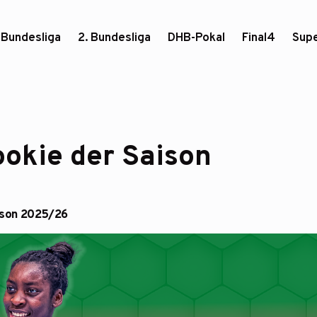
. Bundesliga
2. Bundesliga
DHB-Pokal
Final4
Sup
ookie der Saison
ison 2025/26