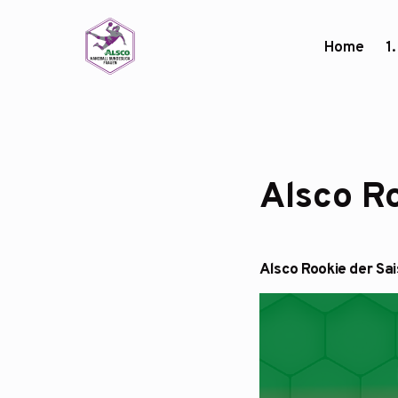
Home
1
Alsco R
Alsco Rookie der Sa